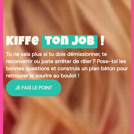
Kiffe
ton job
!
Tu ne sais plus si tu dois démissionner, te
reconvertir ou juste arrêter de râler ? Pose-toi les
bonnes questions et construis un plan béton pour
retrouver le sourire au boulot !
JE FAIS LE POINT