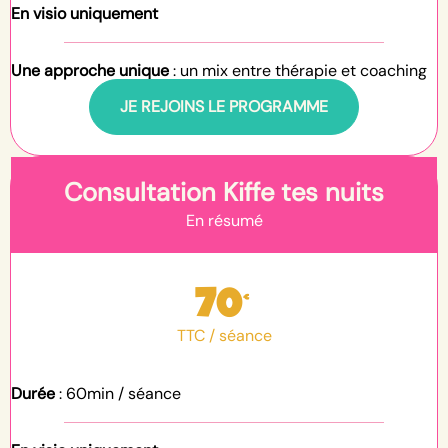
En visio uniquement
Une approche unique
: un mix entre thérapie et coaching
JE REJOINS LE PROGRAMME
Consultation Kiffe tes nuits
En résumé
70
€
TTC / séance
Durée
: 60min / séance