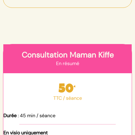
Consultation Maman Kiffe
En résumé
50
€
TTC / séance
Durée
: 45 min / séance
En visio uniquement