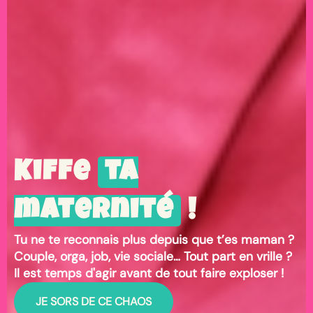
Kiffe
ta
maternité
!
Tu ne te reconnais plus depuis que t’es maman ?
Couple, orga, job, vie sociale… Tout part en vrille ?
Il est temps d'agir avant de tout faire exploser !
JE SORS DE CE CHAOS