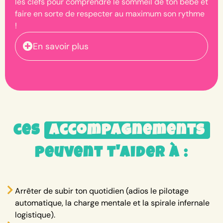
les clefs pour comprendre le sommeil de ton bébé et
faire en sorte de respecter au maximum son rythme
!
En savoir plus
ces
accompagnements
peuvent t'aider à :
Arrêter de subir ton quotidien (adios le pilotage
automatique, la charge mentale et la spirale infernale
logistique).