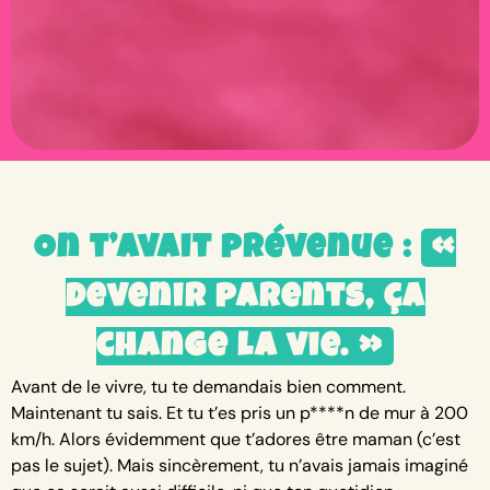
On t’avait prévenue :
«
Devenir parents, ça
change la vie. »
Avant de le vivre, tu te demandais bien comment.
Maintenant tu sais. Et tu t’es pris un p****n de mur à 200
km/h. Alors évidemment que t’adores être maman (c’est
pas le sujet). Mais sincèrement, tu n’avais jamais imaginé