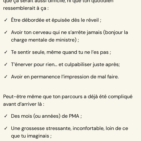
que ça serait aussi difficile, ni que ton quotidien
ressemblerait à ça :
Être débordée et épuisée dès le réveil ;
Avoir ton cerveau qui ne s’arrête jamais (bonjour la
charge mentale de ministre) ;
Te sentir seule, même quand tu ne l’es pas ;
T’énerver pour rien… et culpabiliser juste après;
Avoir en permanence l’impression de mal faire.
Peut-être même que ton parcours a déjà été compliqué
avant d’arriver là :
Des mois (ou années) de PMA ;
Une grossesse stressante, inconfortable, loin de ce
que tu imaginais ;