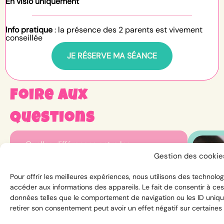
En visio uniquement
Info pratique
: la présence des 2 parents est vivement
conseillée
JE RÉSERVE MA SÉANCE
Foire aux
questions
Quelles différences entre les
Gestion des cooki
consultations Maman Kiffe ou le
programme Le Grand Kiffe ?
Pour offrir les meilleures expériences, nous utilisons des technolog
accéder aux informations des appareils. Le fait de consentir à ce
données telles que le comportement de navigation ou les ID unique
Et si je n’ai pas “de gros problème” dans
retirer son consentement peut avoir un effet négatif sur certaines 
ma maternité mais juste l’impression que