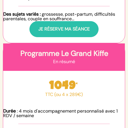
Des sujets variés :
grossesse, post-partum, difficultés
parentales, couple en souffrance...
JE RÉSERVE MA SÉANCE
Programme Le Grand Kiffe
En résumé
1049
€
TTC (ou 4 x 289€)
Durée
: 4 mois d'accompagnement personnalisé avec 1
RDV / semaine