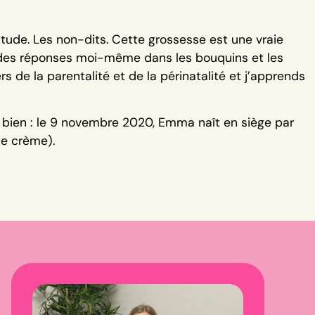
itude. Les non-dits. Cette grossesse est une vraie
r des réponses moi-même dans les bouquins et les
rs de la parentalité et de la périnatalité et j’apprends
t bien : le 9 novembre 2020, Emma naît en siège par
se crème).