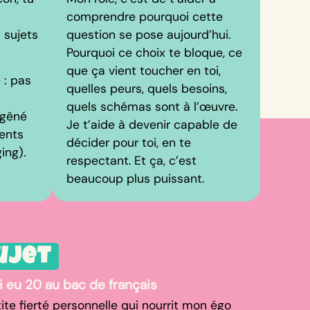
comprendre pourquoi cette
 sujets
question se pose aujourd’hui.
Pourquoi ce choix te bloque, ce
que ça vient toucher en toi,
 : pas
quelles peurs, quels besoins,
quels schémas sont à l’œuvre.
 gêné
Je t’aide à devenir capable de
ients
décider pour toi, en te
ing).
respectant. Et ça, c’est
beaucoup plus puissant.
ujet
ai eu 20 au bac de français
ite fierté personnelle qui nourrit mon égo