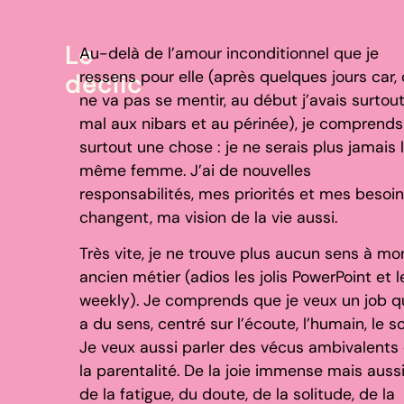
Le
Au-delà de l’amour inconditionnel que je
ressens pour elle (après quelques jours car,
déclic
ne va pas se mentir, au début j’avais surtou
mal aux nibars et au périnée), je comprends
surtout une chose : je ne serais plus jamais 
même femme. J’ai de nouvelles
responsabilités, mes priorités et mes besoi
changent, ma vision de la vie aussi.
Très vite, je ne trouve plus aucun sens à mo
ancien métier (adios les jolis PowerPoint et l
weekly). Je comprends que je veux un job q
a du sens, centré sur l’écoute, l’humain, le so
Je veux aussi parler des vécus ambivalents
la parentalité. De la joie immense mais auss
de la fatigue, du doute, de la solitude, de la