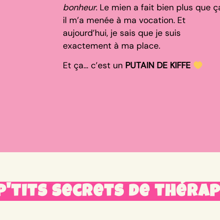
bonheur
. Le mien a fait bien plus que ça
il m’a menée à ma vocation. Et
aujourd’hui, je sais que je suis
exactement à ma place.
Et ça… c’est un
PUTAIN DE KIFFE
p'tits secrets de théra