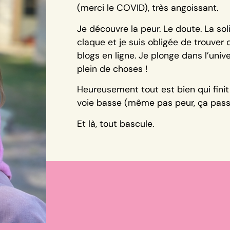
(merci le COVID), très angoissant.
Je découvre la peur. Le doute. La sol
claque et je suis obligée de trouve
blogs en ligne. Je plonge dans l’unive
plein de choses !
Heureusement tout est bien qui fini
voie basse (même pas peur, ça pas
Et là, tout bascule.