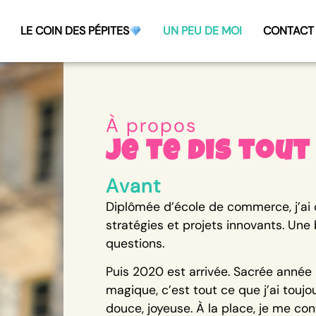
LE COIN DES PÉPITES
UN PEU DE MOI
CONTACT
À propos
Je te dis tout 
Avant
Diplômée d’école de commerce, j’ai 
stratégies et projets innovants. Une 
questions.
Puis 2020 est arrivée. Sacrée année 
magique, c’est tout ce que j’ai toujo
douce, joyeuse. À la place, je me co