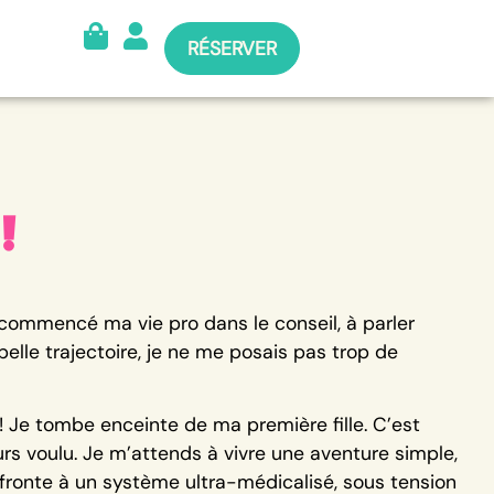
RÉSERVER
!
commencé ma vie pro dans le conseil, à parler
belle trajectoire, je ne me posais pas trop de
! Je tombe enceinte de ma première fille. C’est
urs voulu. Je m’attends à vivre une aventure simple,
nfronte à un système ultra-médicalisé, sous tension