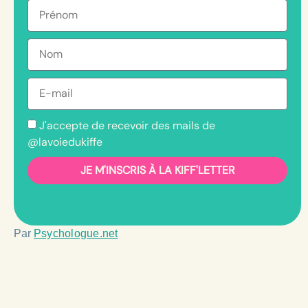
J'accepte de recevoir des mails de
@lavoiedukiffe
JE M'INSCRIS À LA KIFF'LETTER
Par
Psychologue.net