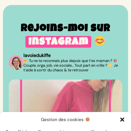
Rejoins-moi sur
Instagram
lavoiedukiffe
Tu ne te reconnais plus depuis que t’es maman ?
Couple, orga, job, vie sociale… Tout part en vrille ?
Je
t’aide à sortir du chaos & te retrouver
Gestion des cookies