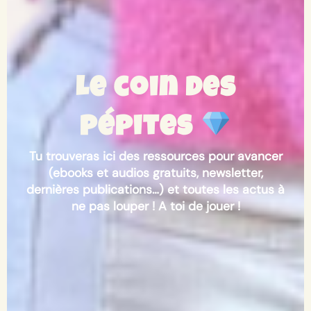
Le coin des
pépites
Tu trouveras ici des ressources pour avancer
(ebooks et audios gratuits, newsletter,
dernières publications…) et toutes les actus à
ne pas louper ! A toi de jouer !