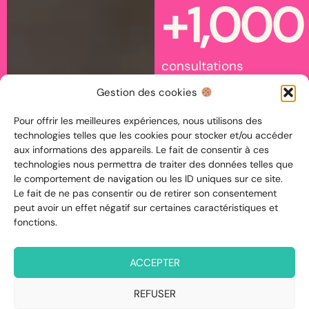
+
1,000
consultations
Gestion des cookies
réalisées
Pour offrir les meilleures expériences, nous utilisons des
+
12
k
technologies telles que les cookies pour stocker et/ou accéder
aux informations des appareils. Le fait de consentir à ces
technologies nous permettra de traiter des données telles que
le comportement de navigation ou les ID uniques sur ce site.
follolos sur Insta
Le fait de ne pas consentir ou de retirer son consentement
peut avoir un effet négatif sur certaines caractéristiques et
0
fonctions.
ACCEPTER
bullshit
REFUSER